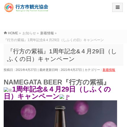
HOME
»
お知らせ
»
新着情報
»
『行方の紫福』1周年記念&４月29日（しふくの日）キャンペーン
『行方の紫福』1周年記念&４月29日（し
ふくの日）キャンペーン
投稿日 : 2021年4月27日
最終更新日時 : 2021年4月27日
カテゴリー :
新着情報
NAMEGATA BEER『行方の紫福』
1周年記念&４月29日（しふくの
日）キャンペーン