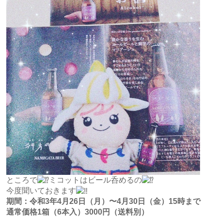
ところで
ミコットはビール呑めるの
今度聞いておきます
期間：令和3年4月26日（月）〜4月30日（金）15時まで
通常価格1箱（6本入）3000円（送料別）