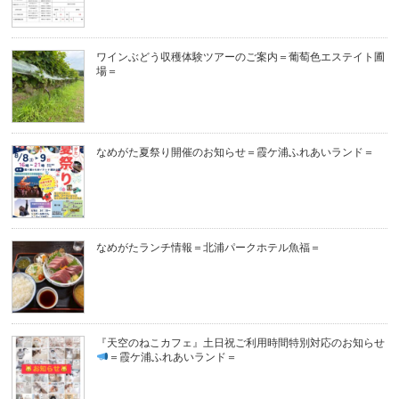
ワインぶどう収穫体験ツアーのご案内＝葡萄色エステイト圃
場＝
なめがた夏祭り開催のお知らせ＝霞ケ浦ふれあいランド＝
なめがたランチ情報＝北浦パークホテル魚福＝
『天空のねこカフェ』土日祝ご利用時間特別対応のお知らせ
＝霞ケ浦ふれあいランド＝