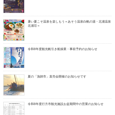
暑い夏こそ温泉を楽しもう＝あそう温泉白帆の湯・北浦温泉
北浦荘＝
令和8年度観光帆引き船操業・事前予約のお知らせ
夏の「漁師市」直売会開催のお知らせです
令和8年度行方市観光施設お盆期間中の営業のお知らせ