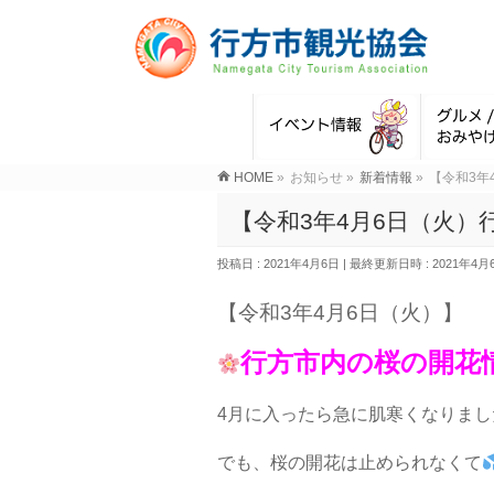
HOME
»
お知らせ
»
新着情報
»
【令和3年
【令和3年4月6日（火
投稿日 : 2021年4月6日
最終更新日時 : 2021年4月
【令和3年4月6日（火）】
行方市内の桜の開花
4月に入ったら急に肌寒くなりまし
でも、桜の開花は止められなくて