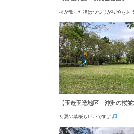
桜が散った後はつつじが見頃を迎
【玉造玉造地区 沖洲の桜並
初夏の葉桜もいいですよ