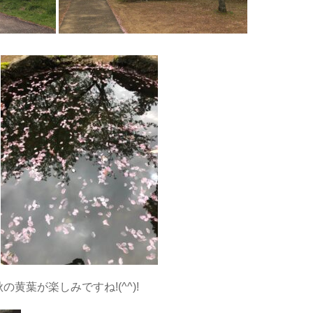
黄葉が楽しみですね!(^^)!