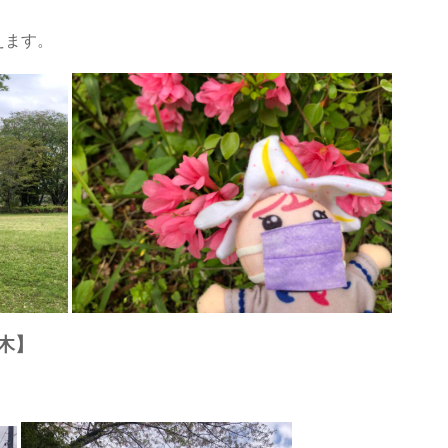
えます。
木】