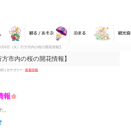
4月6日（火）行方市内の桜の開花情報】
）行方市内の桜の開花情報】
6日
カテゴリー :
新着情報
情報
た。