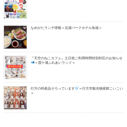
なめがたランチ情報＝北浦パークホテル魚福＝
『天空のねこカフェ』土日祝ご利用時間特別対応のお知らせ
＝霞ケ浦ふれあいランド＝
行方の特産品そろっています
＝行方市観光物産館こいこい
＝