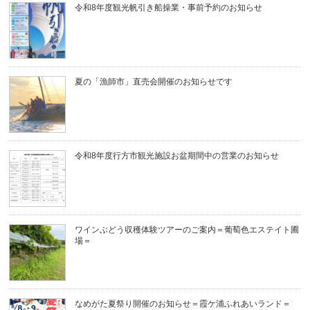
令和8年度観光帆引き船操業・事前予約のお知らせ
夏の「漁師市」直売会開催のお知らせです
令和8年度行方市観光施設お盆期間中の営業のお知らせ
ワインぶどう収穫体験ツアーのご案内＝葡萄色エステイト圃
場＝
なめがた夏祭り開催のお知らせ＝霞ケ浦ふれあいランド＝