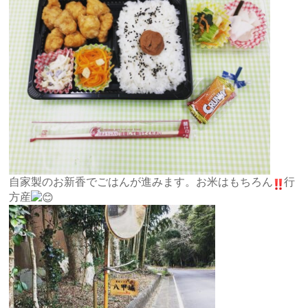
自家製のお新香でごはんが進みます。お米はもちろん
行
方産