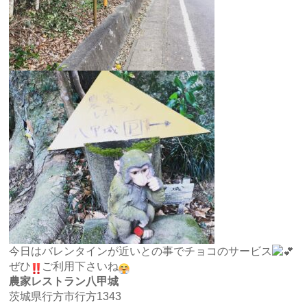
今日はバレンタインが近いとの事でチョコのサービス
ぜひ
ご利用下さいね
農家レストラン八甲城
茨城県行方市行方1343