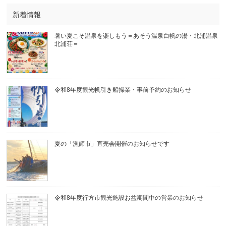
新着情報
暑い夏こそ温泉を楽しもう＝あそう温泉白帆の湯・北浦温泉
北浦荘＝
令和8年度観光帆引き船操業・事前予約のお知らせ
夏の「漁師市」直売会開催のお知らせです
令和8年度行方市観光施設お盆期間中の営業のお知らせ