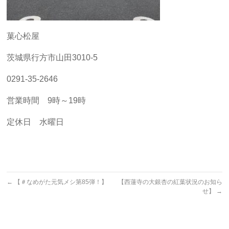
菓心松屋
茨城県行方市山田3010-5
0291-35-2646
営業時間 9時～19時
定休日 水曜日
←
【＃なめがた元気メシ第85弾！】
【西蓮寺の大銀杏の紅葉状況のお知ら
せ】
→