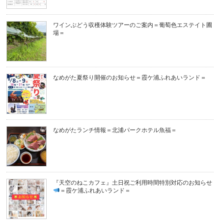
ワインぶどう収穫体験ツアーのご案内＝葡萄色エステイト圃
場＝
なめがた夏祭り開催のお知らせ＝霞ケ浦ふれあいランド＝
なめがたランチ情報＝北浦パークホテル魚福＝
『天空のねこカフェ』土日祝ご利用時間特別対応のお知らせ
＝霞ケ浦ふれあいランド＝