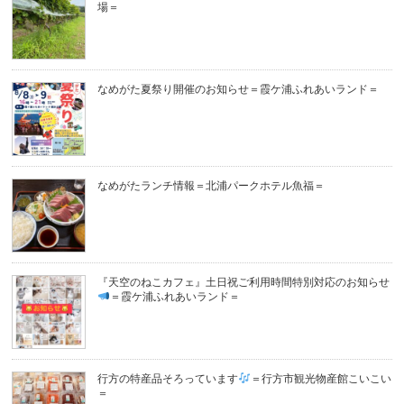
場＝
なめがた夏祭り開催のお知らせ＝霞ケ浦ふれあいランド＝
なめがたランチ情報＝北浦パークホテル魚福＝
『天空のねこカフェ』土日祝ご利用時間特別対応のお知らせ
＝霞ケ浦ふれあいランド＝
行方の特産品そろっています
＝行方市観光物産館こいこい
＝