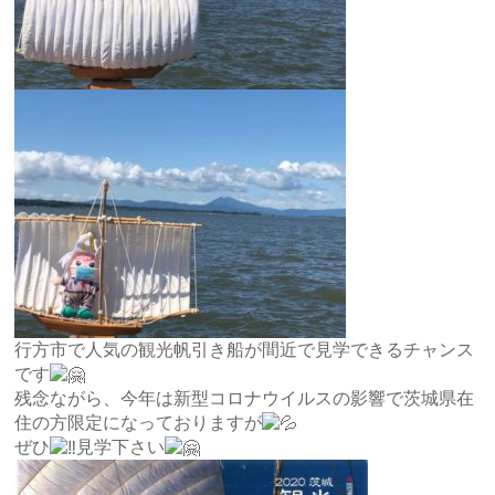
行方市で人気の観光帆引き船が間近で見学できるチャンス
です
残念ながら、今年は新型コロナウイルスの影響で茨城県在
住の方限定になっておりますが
ぜひ
見学下さい