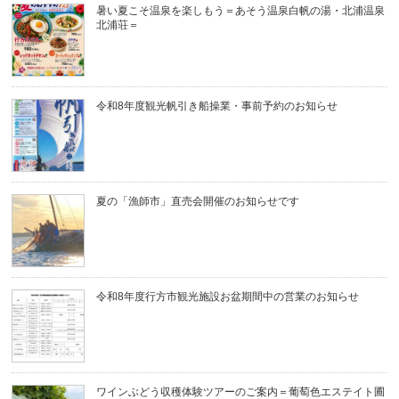
暑い夏こそ温泉を楽しもう＝あそう温泉白帆の湯・北浦温泉
北浦荘＝
令和8年度観光帆引き船操業・事前予約のお知らせ
夏の「漁師市」直売会開催のお知らせです
令和8年度行方市観光施設お盆期間中の営業のお知らせ
ワインぶどう収穫体験ツアーのご案内＝葡萄色エステイト圃