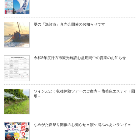
夏の「漁師市」直売会開催のお知らせです
令和8年度行方市観光施設お盆期間中の営業のお知らせ
ワインぶどう収穫体験ツアーのご案内＝葡萄色エステイト圃
場＝
なめがた夏祭り開催のお知らせ＝霞ケ浦ふれあいランド＝