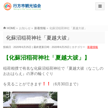
HOME
»
お知らせ
»
新着情報
»
化蘇沼稲荷神社「夏越大祓」
化蘇沼稲荷神社「夏越大祓」
投稿日 : 2020年6月25日
最終更新日時 : 2020年6月25日
カテゴリー :
新着情報
【化蘇沼稲荷神社「夏越大祓」】
稲荷相撲で有名な化蘇沼稲荷神社で『夏越大祓（なごしの
おおはらえ』の茅の輪くぐり
！！
を見ることができます
（6月30日まで）