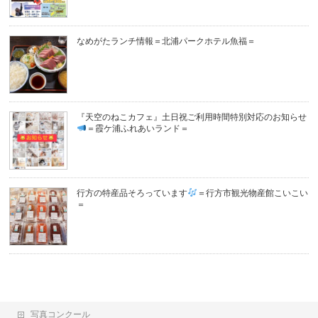
なめがたランチ情報＝北浦パークホテル魚福＝
『天空のねこカフェ』土日祝ご利用時間特別対応のお知らせ
＝霞ケ浦ふれあいランド＝
行方の特産品そろっています
＝行方市観光物産館こいこい
＝
写真コンクール