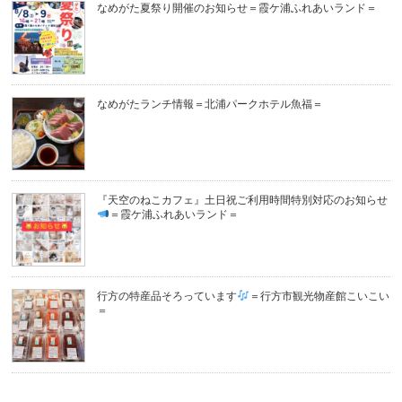
なめがた夏祭り開催のお知らせ＝霞ケ浦ふれあいランド＝
なめがたランチ情報＝北浦パークホテル魚福＝
『天空のねこカフェ』土日祝ご利用時間特別対応のお知らせ
＝霞ケ浦ふれあいランド＝
行方の特産品そろっています
＝行方市観光物産館こいこい
＝