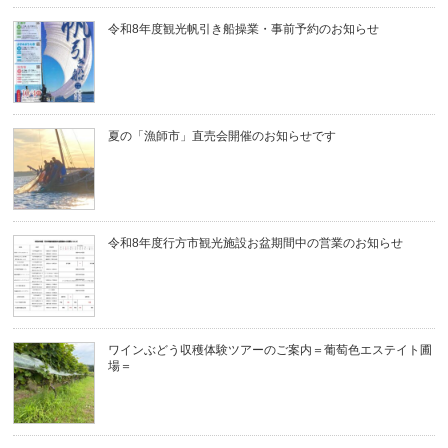
令和8年度観光帆引き船操業・事前予約のお知らせ
夏の「漁師市」直売会開催のお知らせです
令和8年度行方市観光施設お盆期間中の営業のお知らせ
ワインぶどう収穫体験ツアーのご案内＝葡萄色エステイト圃
場＝