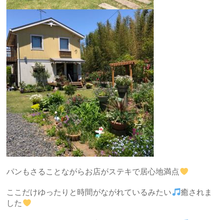
パンもさることながらお店がステキで居心地満点
ここだけゆったりと時間がながれているみたい
癒されま
した