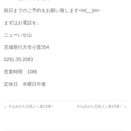
前日までのご予約をお願い致します<m(__)m>
まずはお電話を。
ニューいせ山
茨城県行方市小貫354
0291-35-2083
営業時間 10時
定休日 水曜日午後
←
＃なめがた元気メシ第13弾！
＃なめがた元気メシ第15弾！
→