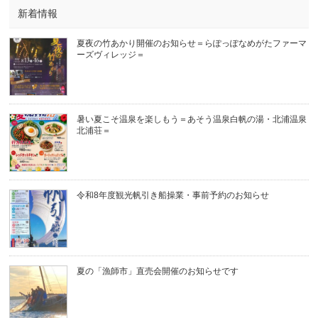
新着情報
夏夜の竹あかり開催のお知らせ＝らぽっぽなめがたファーマ
ーズヴィレッジ＝
暑い夏こそ温泉を楽しもう＝あそう温泉白帆の湯・北浦温泉
北浦荘＝
令和8年度観光帆引き船操業・事前予約のお知らせ
夏の「漁師市」直売会開催のお知らせです