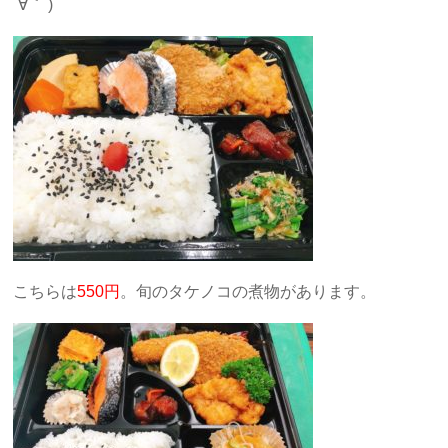
´∀｀ )
こちらは
550円
。旬のタケノコの煮物があります。