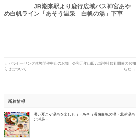
JR潮来駅より鹿行広域バス神宮あや
め白帆ライン「あそう温泉 白帆の湯」下車
←
パラセーリング体験開催中止のお知
令和元年山田八坂神社祭礼開催のお知
らせについて
らせ
→
新着情報
暑い夏こそ温泉を楽しもう＝あそう温泉白帆の湯・北浦温泉
北浦荘＝