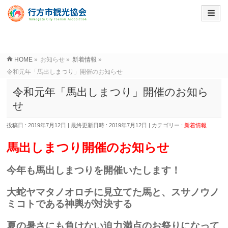
HOME
»
お知らせ
»
新着情報
»
令和元年「馬出しまつり」開催のお知らせ
令和元年「馬出しまつり」開催のお知ら
せ
投稿日 : 2019年7月12日
最終更新日時 : 2019年7月12日
カテゴリー :
新着情報
馬出しまつり開催のお知らせ
今年も馬出しまつりを開催いたします！
大蛇ヤマタノオロチに見立てた馬と、スサノウノ
ミコトである神輿が対決する
夏の暑さにも負けない迫力満点のお祭りになって