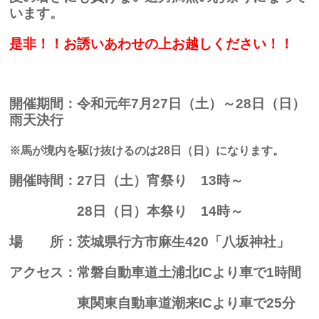
います。
是非！！お誘いあわせの上お越しください！！
開催期間：令和元年7月27日（土）～28日（日）
雨天決行
※馬が境内を駆け抜けるのは28日（日）になります。
開催時間：27日（土）宵祭り 13時～
28日（日）本祭り 14時～
場 所：茨城県行方市麻生420「八坂神社」
アクセス：常磐自動車道土浦北ICより車で1時間
東関東自動車道潮来ICより車で25分