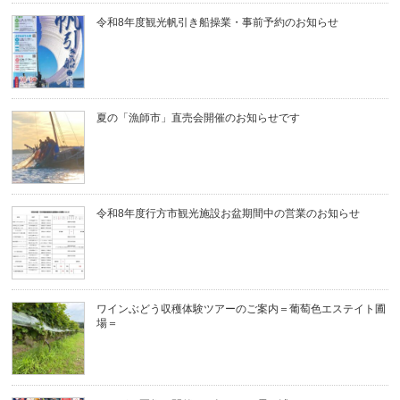
令和8年度観光帆引き船操業・事前予約のお知らせ
夏の「漁師市」直売会開催のお知らせです
令和8年度行方市観光施設お盆期間中の営業のお知らせ
ワインぶどう収穫体験ツアーのご案内＝葡萄色エステイト圃
場＝