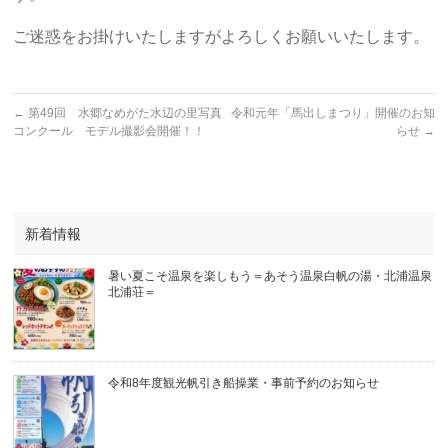
ご迷惑をお掛けいたしますがよろしくお願いいたします。
←
第49回 水郷なめがた水辺の里写真
令和元年「馬出しまつり」開催のお知
コンクール モデル撮影会開催！！
らせ
→
新着情報
暑い夏こそ温泉を楽しもう＝あそう温泉白帆の湯・北浦温泉
北浦荘＝
令和8年度観光帆引き船操業・事前予約のお知らせ