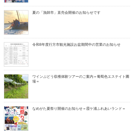
夏の「漁師市」直売会開催のお知らせです
令和8年度行方市観光施設お盆期間中の営業のお知らせ
ワインぶどう収穫体験ツアーのご案内＝葡萄色エステイト圃
場＝
なめがた夏祭り開催のお知らせ＝霞ケ浦ふれあいランド＝