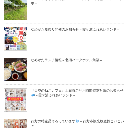
場＝
なめがた夏祭り開催のお知らせ＝霞ケ浦ふれあいランド＝
なめがたランチ情報＝北浦パークホテル魚福＝
『天空のねこカフェ』土日祝ご利用時間特別対応のお知らせ
＝霞ケ浦ふれあいランド＝
行方の特産品そろっています
＝行方市観光物産館こいこい
＝