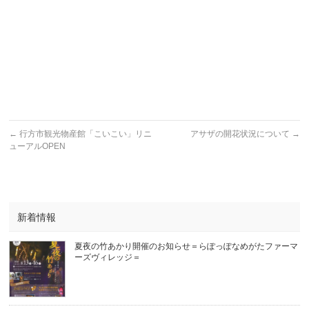
←
行方市観光物産館「こいこい」リニ
アサザの開花状況について
→
ューアルOPEN
新着情報
夏夜の竹あかり開催のお知らせ＝らぽっぽなめがたファーマ
ーズヴィレッジ＝