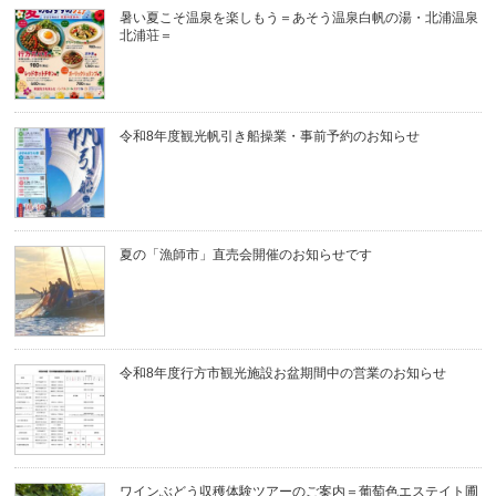
暑い夏こそ温泉を楽しもう＝あそう温泉白帆の湯・北浦温泉
北浦荘＝
令和8年度観光帆引き船操業・事前予約のお知らせ
夏の「漁師市」直売会開催のお知らせです
令和8年度行方市観光施設お盆期間中の営業のお知らせ
ワインぶどう収穫体験ツアーのご案内＝葡萄色エステイト圃