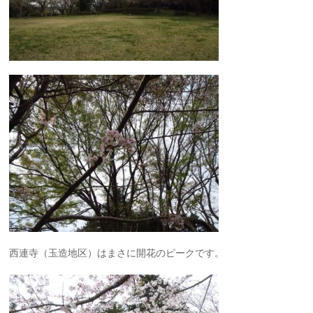
西連寺（玉造地区）はまさに開花のピークです。