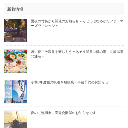
新着情報
夏夜の竹あかり開催のお知らせ＝らぽっぽなめがたファーマ
ーズヴィレッジ＝
暑い夏こそ温泉を楽しもう＝あそう温泉白帆の湯・北浦温泉
北浦荘＝
令和8年度観光帆引き船操業・事前予約のお知らせ
夏の「漁師市」直売会開催のお知らせです