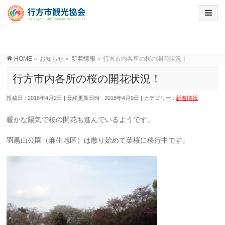
HOME
»
お知らせ
»
新着情報
»
行方市内各所の桜の開花状況！
行方市内各所の桜の開花状況！
投稿日 : 2018年4月2日
最終更新日時 : 2018年4月9日
カテゴリー :
新着情報
暖かな陽気で桜の開花も進んでいるようです。
羽黒山公園（麻生地区）は散り始めて葉桜に移行中です。