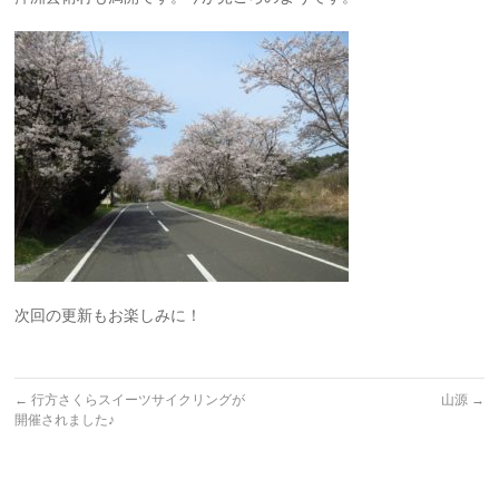
次回の更新もお楽しみに！
←
行方さくらスイーツサイクリングが
山源
→
開催されました♪