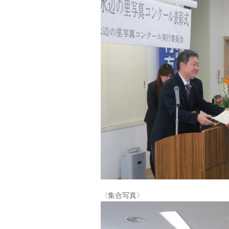
〈集合写真〉