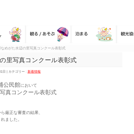
郷なめがた水辺の里写真コンクール表彰式
辺の里写真コンクール表彰式
31日
カテゴリー :
新着情報
浦公民館
において
里写真コンクール表彰式
から厳正な審査の結果、
されました。