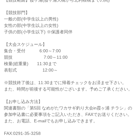
【競技範囲】霞ヶ浦(霞ヶ浦大橋から北利根橋までの間)
【競技部門】
一般の部(中学生以上の男性)
女性の部(中学生以上の女性)
子供の部(小学生以下) ※保護者同伴
【大会スケジュール】
集合・受付 6:00～7:00
競技 7:00～11:00
検量(総重量) 11:30まで
表彰式 12:00～
※競技終了後は、11:30までに帰着チェックをお済ませ下さい。
また、時間が前後する可能性がございます。予めご了承ください。
【お申し込み方法】
関連書類の「第5回 なめがたワカサギ釣り大会in霞ヶ浦 チラシ」の
参加申込書に必要事項をご記入いただき、FAXでお送りください。
また、お電話、E-mailでもお申し込みできます。
FAX:0291-35-3258