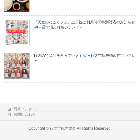
『天空のねこカフェ』土日祝ご利用時間特別対応のお知らせ
＝霞ケ浦ふれあいランド＝
行方の特産品そろっています
＝行方市観光物産館こいこい
＝
写真コンクール
お問い合わせ
Copyright ©
行方市観光協会
All Rights Reserved.