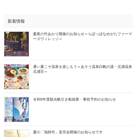
新着情報
夏夜の竹あかり開催のお知らせ＝らぽっぽなめがたファーマ
ーズヴィレッジ＝
暑い夏こそ温泉を楽しもう＝あそう温泉白帆の湯・北浦温泉
北浦荘＝
令和8年度観光帆引き船操業・事前予約のお知らせ
夏の「漁師市」直売会開催のお知らせです