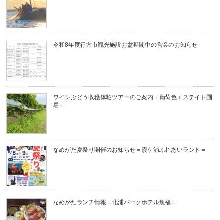
令和8年度行方市観光施設お盆期間中の営業のお知らせ
ワインぶどう収穫体験ツアーのご案内＝葡萄色エステイト圃
場＝
なめがた夏祭り開催のお知らせ＝霞ケ浦ふれあいランド＝
なめがたランチ情報＝北浦パークホテル魚福＝