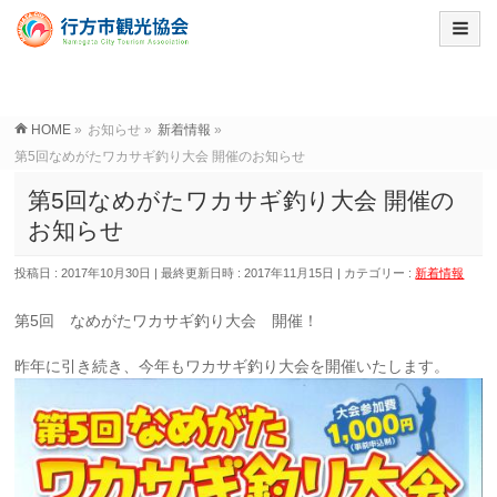
HOME
»
お知らせ
»
新着情報
»
第5回なめがたワカサギ釣り大会 開催のお知らせ
第5回なめがたワカサギ釣り大会 開催の
お知らせ
投稿日 : 2017年10月30日
最終更新日時 : 2017年11月15日
カテゴリー :
新着情報
第5回 なめがたワカサギ釣り大会 開催！
昨年に引き続き、今年もワカサギ釣り大会を開催いたします。